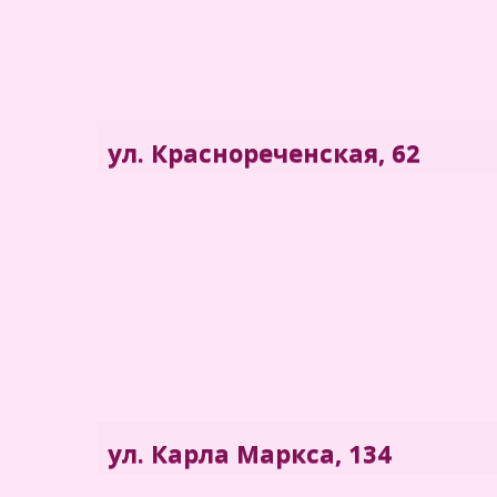
ул. Краснореченская, 62
Филиал "Центра медицинских комиссий" в г. Хабаровск. Н
62
ул. Карла Маркса, 134