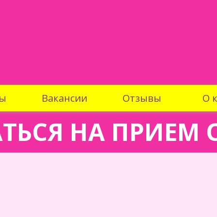
ы
Вакансии
Отзывы
О 
ТЬСЯ НА ПРИЕМ