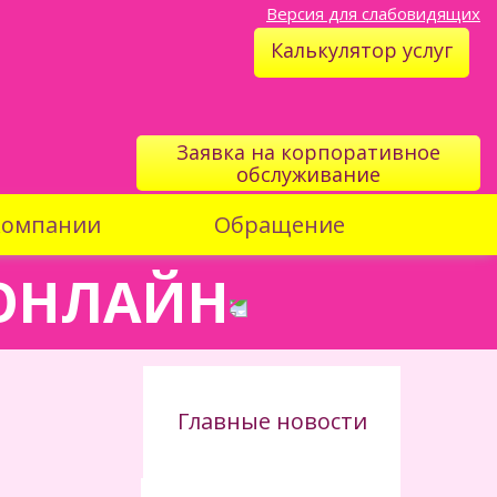
Версия для слабовидящих
Калькулятор услуг
Заявка на корпоративное
обслуживание
компании
Обращение
 ОНЛАЙН
Главные новости