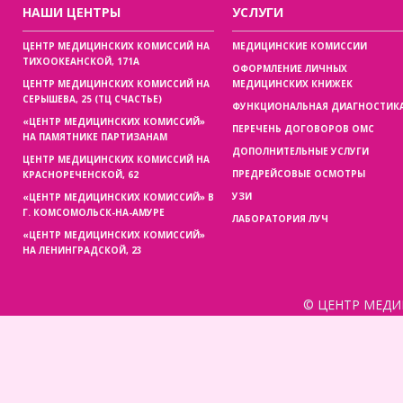
НАШИ ЦЕНТРЫ
УСЛУГИ
ЦЕНТР МЕДИЦИНСКИХ КОМИССИЙ НА
МЕДИЦИНСКИЕ КОМИССИИ
ТИХООКЕАНСКОЙ, 171А
ОФОРМЛЕНИЕ ЛИЧНЫХ
ЦЕНТР МЕДИЦИНСКИХ КОМИССИЙ НА
МЕДИЦИНСКИХ КНИЖЕК
СЕРЫШЕВА, 25 (ТЦ СЧАСТЬЕ)
ФУНКЦИОНАЛЬНАЯ ДИАГНОСТИК
«ЦЕНТР МЕДИЦИНСКИХ КОМИССИЙ»
ПЕРЕЧЕНЬ ДОГОВОРОВ ОМС
НА ПАМЯТНИКЕ ПАРТИЗАНАМ
ДОПОЛНИТЕЛЬНЫЕ УСЛУГИ
ЦЕНТР МЕДИЦИНСКИХ КОМИССИЙ НА
ПРЕДРЕЙСОВЫЕ ОСМОТРЫ
КРАСНОРЕЧЕНСКОЙ, 62
УЗИ
«ЦЕНТР МЕДИЦИНСКИХ КОМИССИЙ» В
Г. КОМСОМОЛЬСК-НА-АМУРЕ
ЛАБОРАТОРИЯ ЛУЧ
«ЦЕНТР МЕДИЦИНСКИХ КОМИССИЙ»
НА ЛЕНИНГРАДСКОЙ, 23
© ЦЕНТР МЕДИ