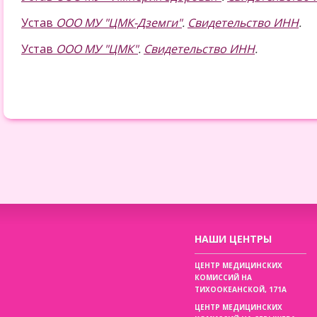
Устав
ООО МУ "ЦМК-Дземги"
.
Свидетельство ИНН
.
Устав
ООО МУ "ЦМК"
.
Свидетельство ИНН
.
НАШИ ЦЕНТРЫ
ЦЕНТР МЕДИЦИНСКИХ
КОМИССИЙ НА
ТИХООКЕАНСКОЙ, 171А
ЦЕНТР МЕДИЦИНСКИХ