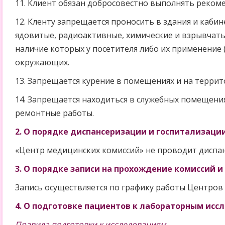
11. Клиент обязан добросовестно выполнять реко
12. Кленту запрещается проносить в здания и каби
ядовитые, радиоактивные, химические и взрывчаты
наличие которых у посетителя либо их применение 
окружающих.
13. Запрещается курение в помещениях и на терри
14. Запрещается находиться в служебных помещени
ремонтные работы.
2. О порядке диспансеризации и госпитализации
«Центр медицинских комиссий» не проводит диспа
3. О порядке записи на прохождение комиссий и
Запись осуществляется по графику работы Центров 
4. О подготовке пациентов к лабораторным исс
Правила подготовки к исследованиям.